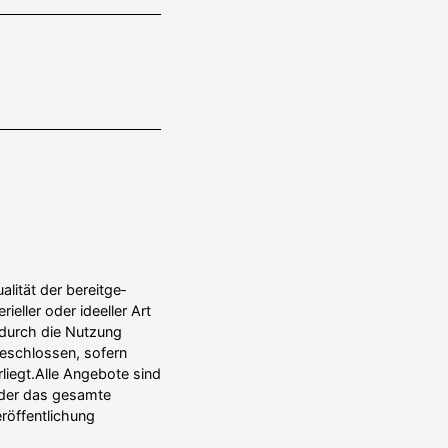
lität der bereit­ge­
eller oder ideeller Art
 durch die Nutzung
ge­schlossen, sofern
liegt.Alle Angebote sind
 oder das gesamte
f­fent­lichung