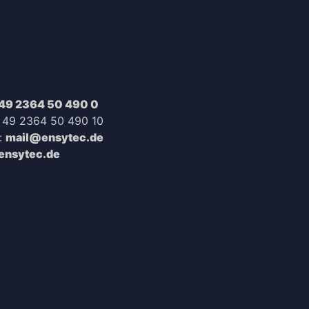
49 2364 50 490 0
+ 49 2364 50 490 10
:
mail@ensytec.de
nsytec.de