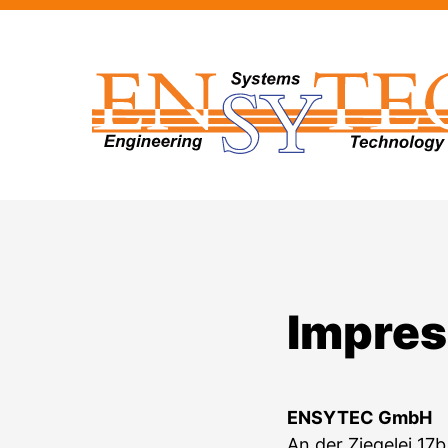
Impre
ENSYTEC GmbH
An der Ziegelei 17b