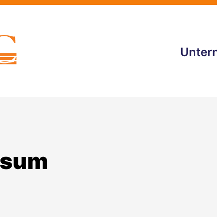
Unter
ssum