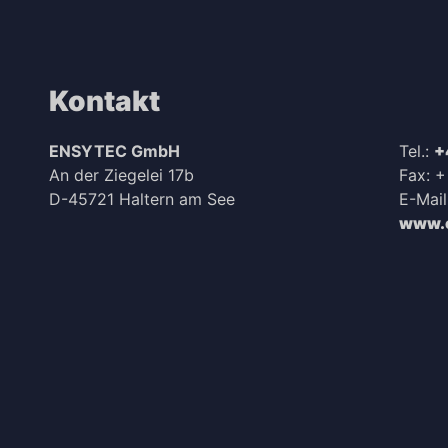
Kontakt
ENSYTEC GmbH
Tel.:
+
An der Ziegelei 17b
Fax: 
D-45721 Haltern am See
E-Mail
www.e