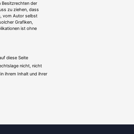
 Besitz­rechten der
luss zu ziehen, dass
e, vom Autor selbst
 solcher Grafiken,
­ka­tionen ist ohne
auf diese Seite
chtslage nicht, nicht
n ihrem Inhalt und ihrer