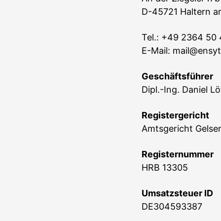
D-45721 Haltern a
Tel.: +49 2364 50
E-Mail: mail@ensy
Geschäftsführer
Dipl.-Ing. Daniel L
Registergericht
Amtsgericht Gelse
Registernummer
HRB 13305
Umsatzsteuer ID
DE304593387